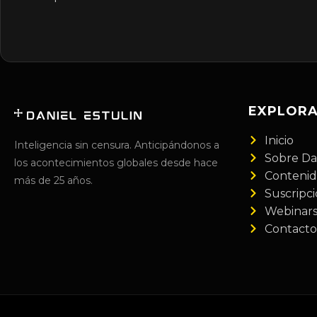
EXPLOR
Inicio
Inteligencia sin censura. Anticipándonos a
Sobre Da
los acontecimientos globales desde hace
Conteni
más de 25 años.
Suscripc
Webinar
Contacto