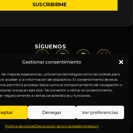
SÍGUENOS
Gestionar consentimiento
r las mejores experiencias, utilizamos tecnologías como las cookies para
o acceder a la información del dispositivo. El consentimiento de estas
 nos permitirá procesar datos como el comportamiento de navegación o
caciones únicas en este sitio. No consentir o retirar el consentimiento,
ar negativamente a ciertas características y funciones.
ceptar
Denegar
Ver preferencias
Política de cookies
Declaración de privacidad
Impressum