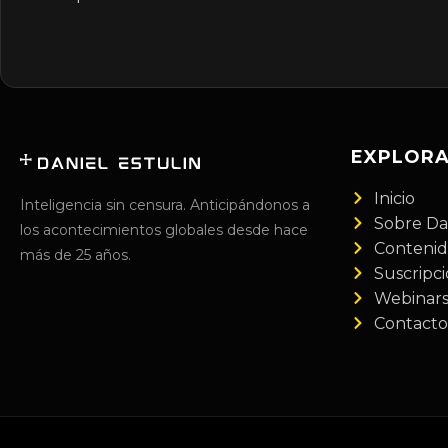
EXPLOR
Inicio
Inteligencia sin censura. Anticipándonos a
Sobre Da
los acontecimientos globales desde hace
Conteni
más de 25 años.
Suscripc
Webinar
Contacto