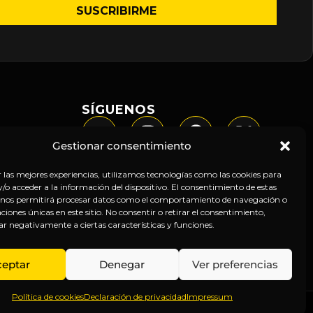
SÍGUENOS
Gestionar consentimiento
r las mejores experiencias, utilizamos tecnologías como las cookies para
o acceder a la información del dispositivo. El consentimiento de estas
 nos permitirá procesar datos como el comportamiento de navegación o
caciones únicas en este sitio. No consentir o retirar el consentimiento,
ar negativamente a ciertas características y funciones.
ceptar
Denegar
Ver preferencias
Política de cookies
Declaración de privacidad
Impressum