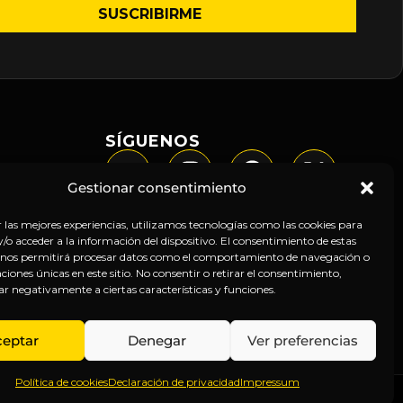
SÍGUENOS
Gestionar consentimiento
r las mejores experiencias, utilizamos tecnologías como las cookies para
o acceder a la información del dispositivo. El consentimiento de estas
 nos permitirá procesar datos como el comportamiento de navegación o
caciones únicas en este sitio. No consentir o retirar el consentimiento,
ar negativamente a ciertas características y funciones.
ceptar
Denegar
Ver preferencias
Política de cookies
Declaración de privacidad
Impressum