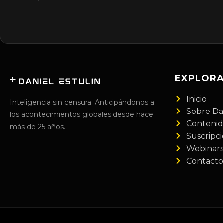
EXPLOR
Inicio
Inteligencia sin censura. Anticipándonos a
Sobre Da
los acontecimientos globales desde hace
Conteni
más de 25 años.
Suscripc
Webinar
Contacto