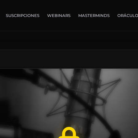
SUSCRIPCIONES
WEBINARS
MASTERMINDS
ORÁCUL