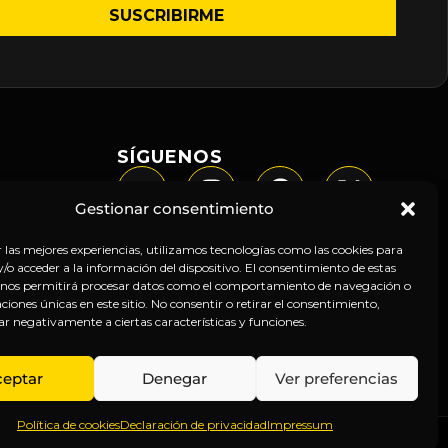
SÍGUENOS
Gestionar consentimiento
r las mejores experiencias, utilizamos tecnologías como las cookies para
o acceder a la información del dispositivo. El consentimiento de estas
 nos permitirá procesar datos como el comportamiento de navegación o
caciones únicas en este sitio. No consentir o retirar el consentimiento,
ar negativamente a ciertas características y funciones.
ceptar
Denegar
Ver preferencias
Política de cookies
Declaración de privacidad
Impressum