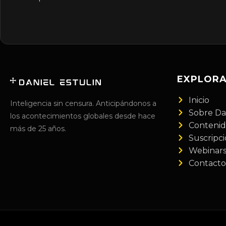
EXPLOR
Inicio
Inteligencia sin censura. Anticipándonos a
Sobre Da
los acontecimientos globales desde hace
Conteni
más de 25 años.
Suscripc
Webinar
Contacto