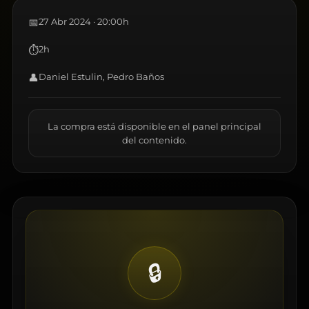
📅
27 Abr 2024 · 20:00h
⏱
2h
👤
Daniel Estulin, Pedro Baños
La compra está disponible en el panel principal
del contenido.
🔒