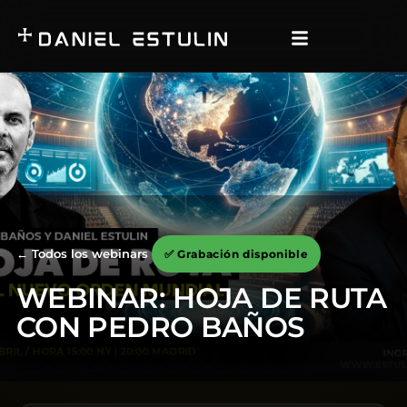
← Todos los webinars
✅ Grabación disponible
WEBINAR: HOJA DE RUTA
CON PEDRO BAÑOS