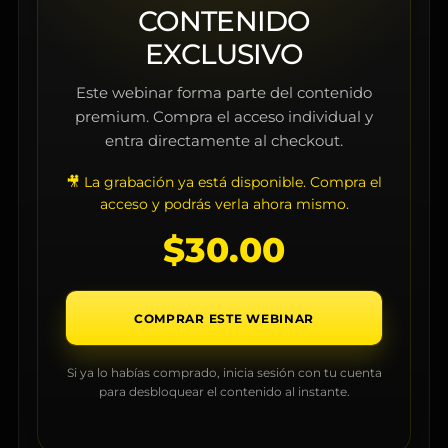
CONTENIDO
EXCLUSIVO
Este webinar forma parte del contenido
premium. Compra el acceso individual y
entra directamente al checkout.
🎥 La grabación ya está disponible. Compra el
acceso y podrás verla ahora mismo.
$
30.00
COMPRAR ESTE WEBINAR
Si ya lo habías comprado, inicia sesión con tu cuenta
para desbloquear el contenido al instante.