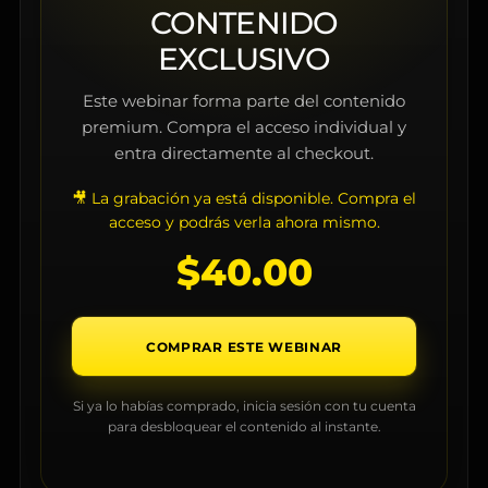
CONTENIDO
EXCLUSIVO
Este webinar forma parte del contenido
premium. Compra el acceso individual y
entra directamente al checkout.
🎥 La grabación ya está disponible. Compra el
acceso y podrás verla ahora mismo.
$
40.00
COMPRAR ESTE WEBINAR
Si ya lo habías comprado, inicia sesión con tu cuenta
para desbloquear el contenido al instante.