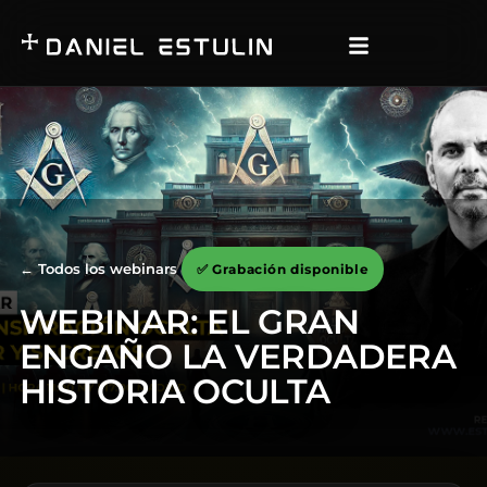
← Todos los webinars
✅ Grabación disponible
WEBINAR: EL GRAN
ENGAÑO LA VERDADERA
HISTORIA OCULTA