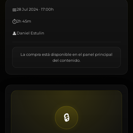
📅
28 Jul 2024 · 17:00h
⏱
2h 45m
👤
Daniel Estulin
La compra está disponible en el panel principal
del contenido.
🔒