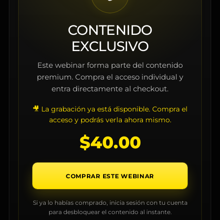
CONTENIDO
EXCLUSIVO
Este webinar forma parte del contenido
premium. Compra el acceso individual y
entra directamente al checkout.
🎥 La grabación ya está disponible. Compra el
acceso y podrás verla ahora mismo.
$
40.00
COMPRAR ESTE WEBINAR
Si ya lo habías comprado, inicia sesión con tu cuenta
para desbloquear el contenido al instante.