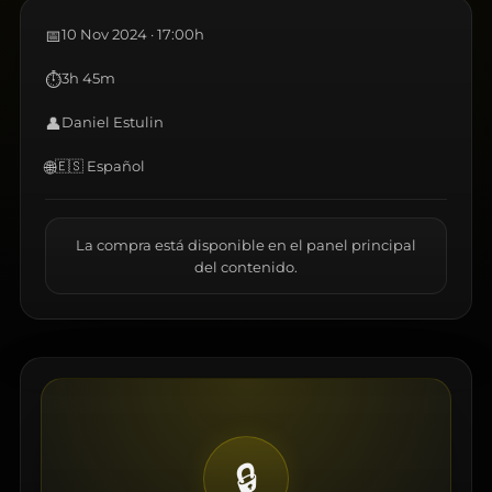
📅
10 Nov 2024 · 17:00h
⏱
3h 45m
👤
Daniel Estulin
🌐
🇪🇸 Español
La compra está disponible en el panel principal
del contenido.
🔒