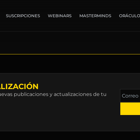
SUSCRIPCIONES
WEBINARS
MASTERMINDS
ORÁCUL
LIZACIÓN
Correo
vas publicaciones y actualizaciones de tu
electró
*