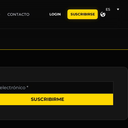
ES
O
CONTACTO
LOGIN
SUSCRIBIRSE
nico