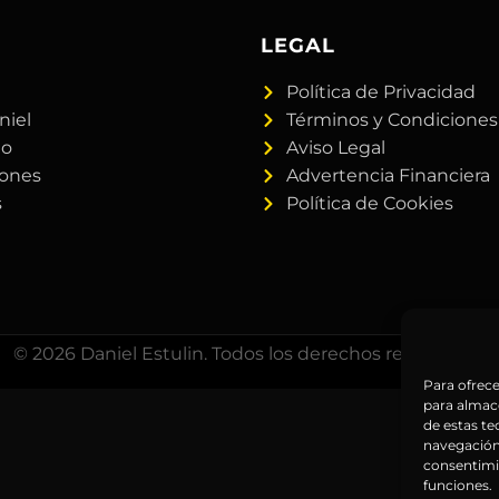
A
LEGAL
Política de Privacidad
niel
Términos y Condiciones
do
Aviso Legal
iones
Advertencia Financiera
s
Política de Cookies
© 2026 Daniel Estulin. Todos los derechos reservados.
Para ofrece
para almace
de estas t
navegación 
consentimie
funciones.