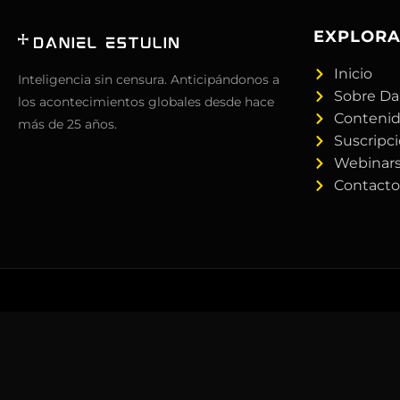
EXPLOR
Inicio
Inteligencia sin censura. Anticipándonos a
Sobre Da
los acontecimientos globales desde hace
Conteni
más de 25 años.
Suscripc
Webinar
Contacto