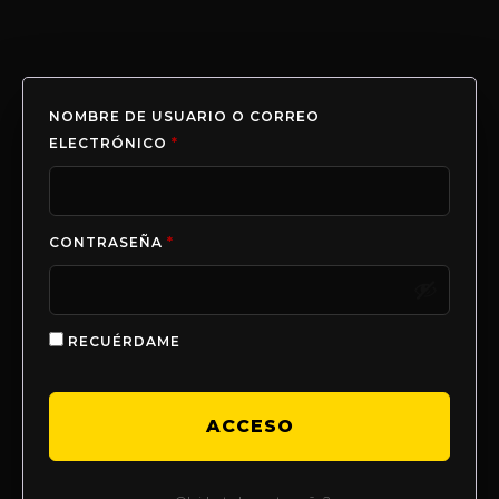
NOMBRE DE USUARIO O CORREO
ELECTRÓNICO
*
CONTRASEÑA
*
RECUÉRDAME
ACCESO