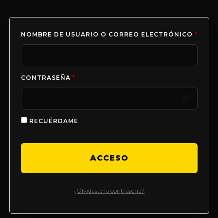
NOMBRE DE USUARIO O CORREO ELECTRÓNICO
*
CONTRASEÑA
*
RECUÉRDAME
ACCESO
¿Olvidaste la contraseña?