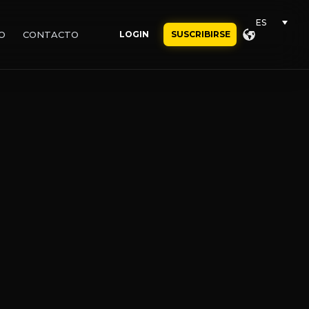
ES
O
CONTACTO
LOGIN
SUSCRIBIRSE