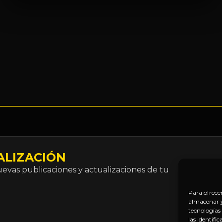
ALIZACIÓN
Correo
vas publicaciones y actualizaciones de tu
electró
*
Para ofrece
almacenar y/
tecnologías
las identifi