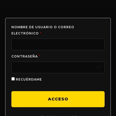
NOMBRE DE USUARIO O CORREO
ELECTRÓNICO
*
CONTRASEÑA
*
RECUÉRDAME
ACCESO