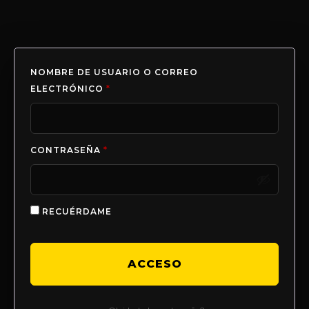
NOMBRE DE USUARIO O CORREO
ELECTRÓNICO
*
CONTRASEÑA
*
RECUÉRDAME
ACCESO