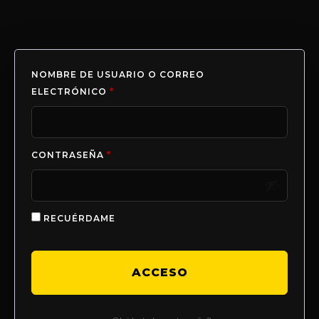
NOMBRE DE USUARIO O CORREO
ELECTRÓNICO
*
CONTRASEÑA
*
RECUÉRDAME
ACCESO