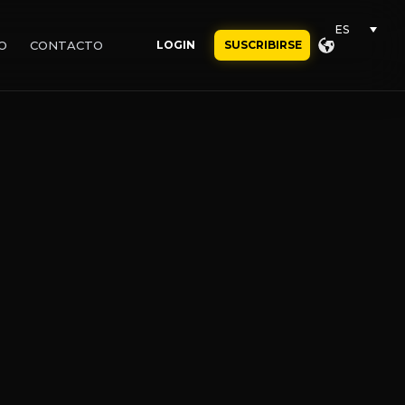
ES
O
CONTACTO
LOGIN
SUSCRIBIRSE