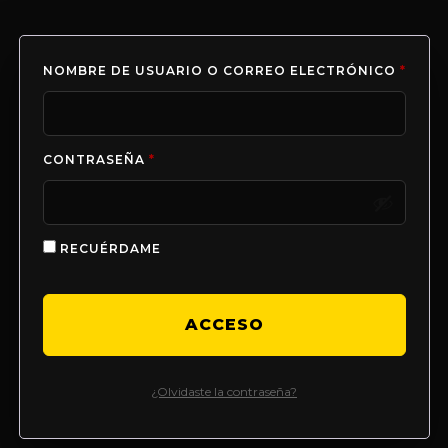
NOMBRE DE USUARIO O CORREO ELECTRÓNICO
*
CONTRASEÑA
*
RECUÉRDAME
ACCESO
¿Olvidaste la contraseña?