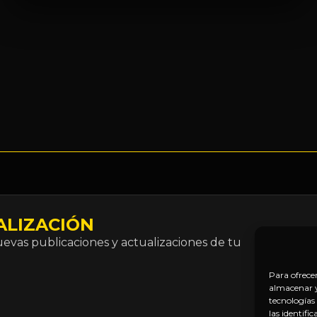
ALIZACIÓN
Correo
vas publicaciones y actualizaciones de tu
electró
*
Para ofrece
almacenar y/
tecnologías
las identifi