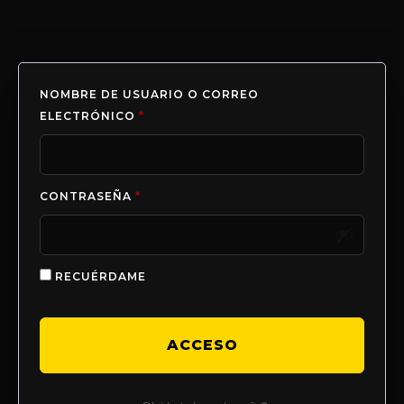
NOMBRE DE USUARIO O CORREO
ELECTRÓNICO
*
CONTRASEÑA
*
RECUÉRDAME
ACCESO