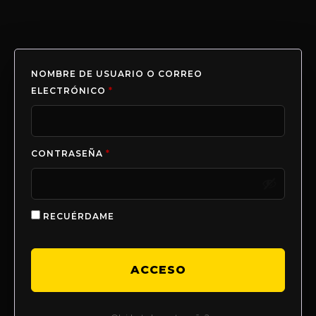
NOMBRE DE USUARIO O CORREO
ELECTRÓNICO
*
CONTRASEÑA
*
RECUÉRDAME
ACCESO