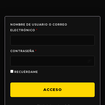
NOMBRE DE USUARIO O CORREO
ELECTRÓNICO
*
CONTRASEÑA
*
RECUÉRDAME
ACCESO