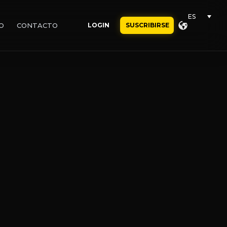
ES
O
CONTACTO
LOGIN
SUSCRIBIRSE