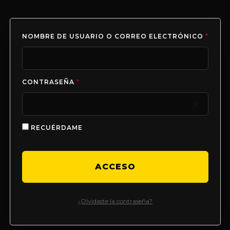
NOMBRE DE USUARIO O CORREO ELECTRÓNICO
*
CONTRASEÑA
*
RECUÉRDAME
ACCESO
¿Olvidaste la contraseña?