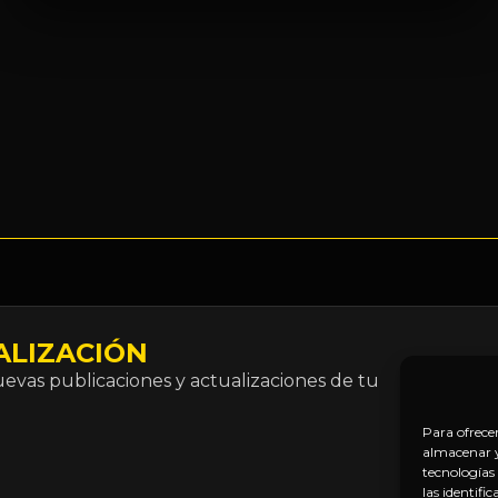
ALIZACIÓN
Correo
vas publicaciones y actualizaciones de tu
electró
*
Para ofrece
almacenar y/
tecnologías
las identifi