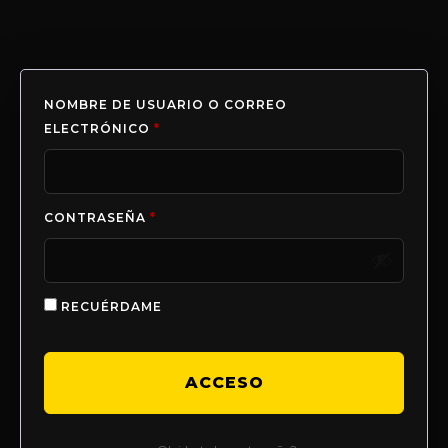
NOMBRE DE USUARIO O CORREO
ELECTRÓNICO
*
CONTRASEÑA
*
RECUÉRDAME
ACCESO