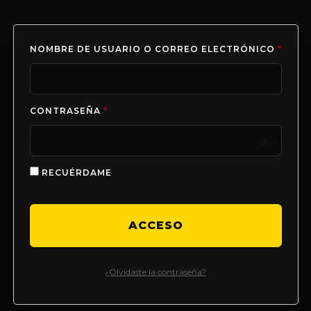
NOMBRE DE USUARIO O CORREO ELECTRÓNICO
*
CONTRASEÑA
*
RECUÉRDAME
ACCESO
¿Olvidaste la contraseña?