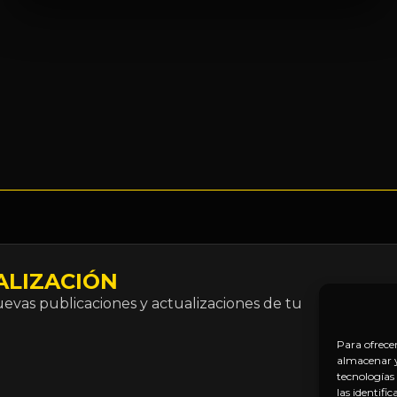
ALIZACIÓN
Correo
vas publicaciones y actualizaciones de tu
electró
*
Para ofrece
almacenar y/
tecnologías
las identifi