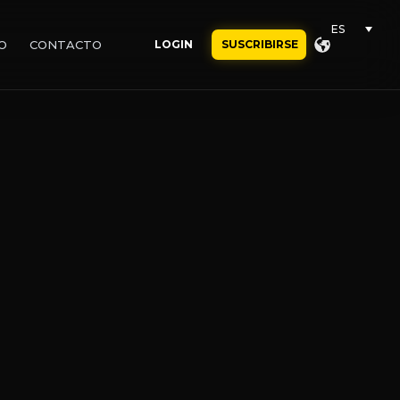
ES
O
CONTACTO
LOGIN
SUSCRIBIRSE