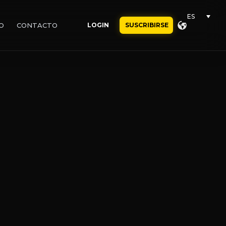
ES
O
CONTACTO
LOGIN
SUSCRIBIRSE