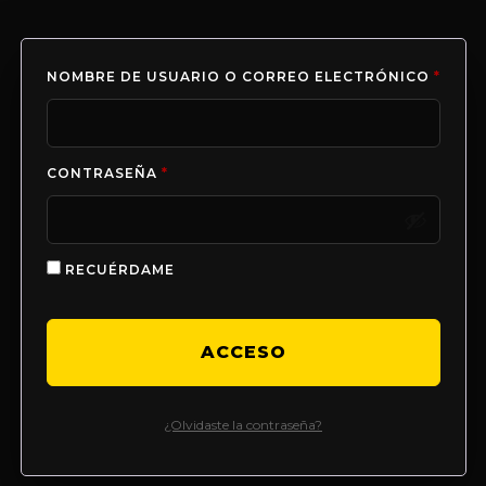
NOMBRE DE USUARIO O CORREO ELECTRÓNICO
*
CONTRASEÑA
*
RECUÉRDAME
ACCESO
¿Olvidaste la contraseña?