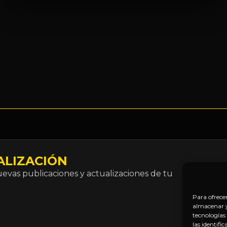
ALIZACIÓN
Correo
vas publicaciones y actualizaciones de tu
electró
*
Para ofrece
almacenar y/
tecnologías
las identifi