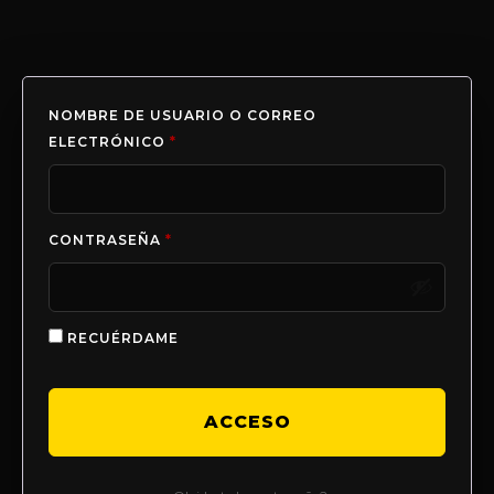
NOMBRE DE USUARIO O CORREO
ELECTRÓNICO
*
CONTRASEÑA
*
RECUÉRDAME
ACCESO