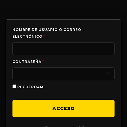
NOMBRE DE USUARIO O CORREO
ELECTRÓNICO
*
CONTRASEÑA
*
RECUÉRDAME
ACCESO