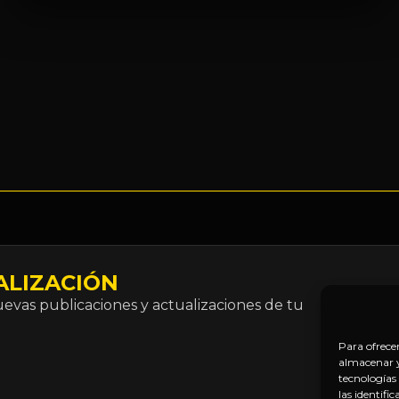
ALIZACIÓN
Correo
vas publicaciones y actualizaciones de tu
electró
*
Para ofrece
almacenar y/
tecnologías
las identifi