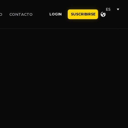
ES
O
CONTACTO
LOGIN
SUSCRIBIRSE