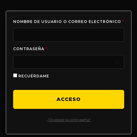
NOMBRE DE USUARIO O CORREO ELECTRÓNICO
*
CONTRASEÑA
*
RECUÉRDAME
ACCESO
¿Olvidaste la contraseña?