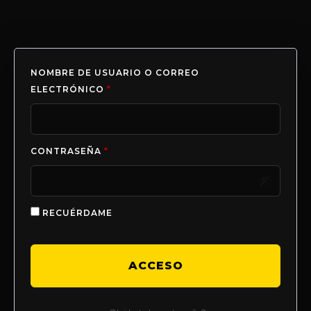
NOMBRE DE USUARIO O CORREO
ELECTRÓNICO
*
CONTRASEÑA
*
RECUÉRDAME
ACCESO