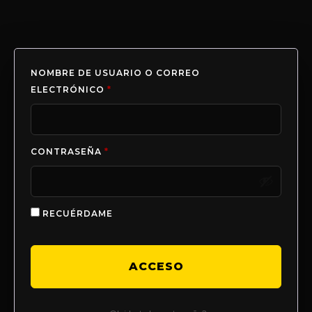
NOMBRE DE USUARIO O CORREO
ELECTRÓNICO
*
CONTRASEÑA
*
RECUÉRDAME
ACCESO