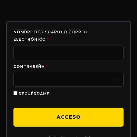
NOMBRE DE USUARIO O CORREO
ELECTRÓNICO
*
CONTRASEÑA
*
RECUÉRDAME
ACCESO