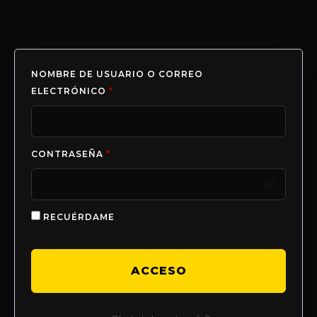
NOMBRE DE USUARIO O CORREO
ELECTRÓNICO
*
CONTRASEÑA
*
RECUÉRDAME
ACCESO