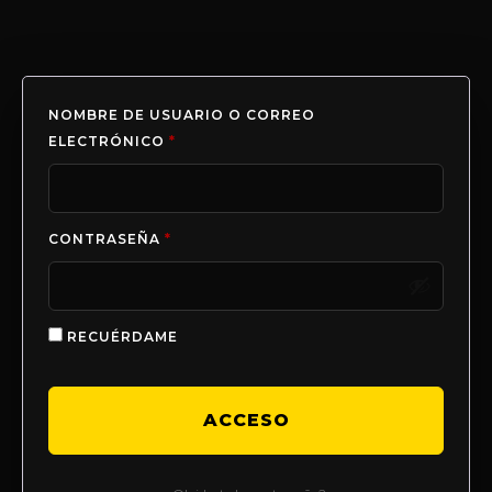
NOMBRE DE USUARIO O CORREO
ELECTRÓNICO
*
CONTRASEÑA
*
RECUÉRDAME
ACCESO